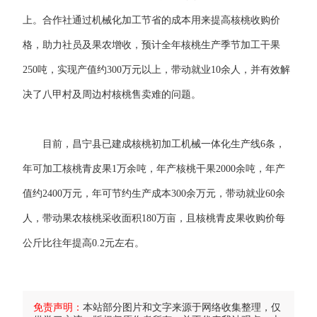
上。合作社通过机械化加工节省的成本用来提高核桃收购价
格，助力社员及果农增收，预计全年核桃生产季节加工干果
250吨，实现产值约300万元以上，带动就业10余人，并有效解
决了八甲村及周边村核桃售卖难的问题。
目前，昌宁县已建成核桃初加工机械一体化生产线6条，
年可加工核桃青皮果1万余吨，年产核桃干果2000余吨，年产
值约2400万元，年可节约生产成本300余万元，带动就业60余
人，带动果农核桃采收面积180万亩，且核桃青皮果收购价每
公斤比往年提高0.2元左右。
免责声明：
本站部分图片和文字来源于网络收集整理，仅