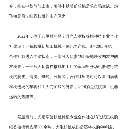
令，能在中秋节前上市，填补中秋节前核桃需求市场空缺。鸡
飞镇是昌宁细香核桃的主产区之一。
2022年，位于八甲村的昌宁县光宏掌旋核桃种植专业合作
社建设了一条核桃初加工机械一体化生产线。8月20日开始，
合作社就进入忙碌状态，一部分人负责到山头地块收购农户的
核桃果，一部分人负责在核桃加工厂的车间里开动机器进行核
桃的脱皮、清洗、烘烤、分拣等，合作社里随时可以看到满载
核桃进场的车辆和工人们忙碌的身影，听到的是核桃加工机器
运转的轰隆声。
截至目前，光宏掌旋核桃种植专业合作社在鸡飞镇已收购
细香核桃青皮果600余吨，大泡核桃成熟后还将收购600吨以