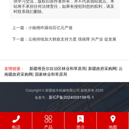
供学习交流，版权归原作者所有，并不代表我站观点。本
站将不承担任何法律责任，如果有侵犯到您的权利，请及
时联系我们删除。
上一篇：
小核桃咋撬动百亿元产值
下一篇：
云南持续加大财政支持力度 强保障 兴产业 促发展
友情链接：
新疆维吾尔自治区林业和草原局
|
新疆政府采购网
|
云
南疆政府采购网
|
国家林业和草原局
Copyright © 新疆核丰机械有限公司 版权所有 2026
新ICP备2024009198号-1
备案号：
电话
产品
简介
地图