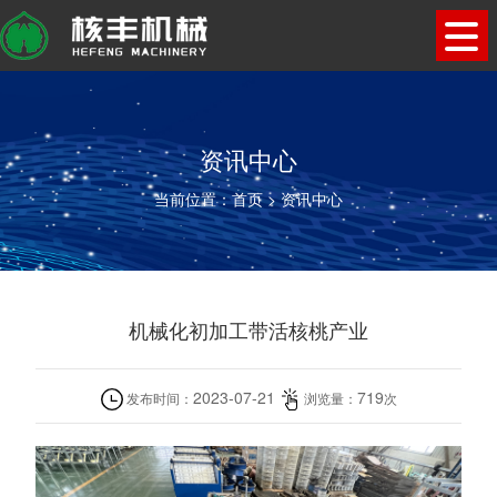
资讯中心
当前位置：
首页
>
资讯中心
机械化初加工带活核桃产业
2023-07-21
719
发布时间：
浏览量：
次