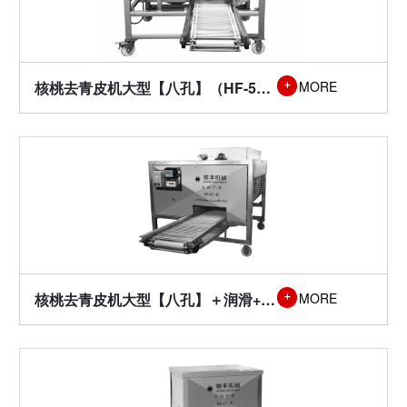
核桃去青皮机大型【八孔】（HF-5T-A型）
MORE

核桃去青皮机大型【八孔】＋润滑+避障（HF-5T-B型）
MORE