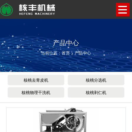
产品中心
当前位置：
首页
>
产品中心
核桃去青皮机
核桃分选机
核桃物理干洗机
核桃剥仁机