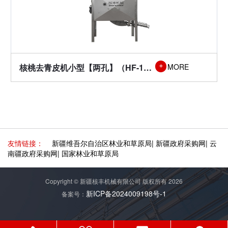
核桃去青皮机小型【两孔】（HF-1T型）
MORE

友情链接：
新疆维吾尔自治区林业和草原局
|
新疆政府采购网
|
云
南疆政府采购网
|
国家林业和草原局
Copyright © 新疆核丰机械有限公司 版权所有 2026
新ICP备2024009198号-1
备案号：