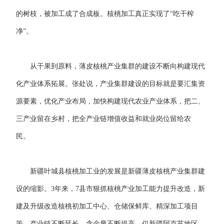
的树枝，被加工成了合成板。核桃加工真正实现了“吃干榨
净”。
从干果到原料，薄皮核桃产业集群的建设不断向构建现代
化产业体系拓展。张处说，产业集群建设的目标就是要汇集资
源要素，优化产业布局，加快构建现代农业产业体系，把二、
三产业留在乡村，把全产业链增值收益和就业岗位留给农
民。
新疆叶城县核桃加工业的发展是新疆薄皮核桃产业集群建
设的缩影。3年来，7县市狠抓核桃产业加工能力提升改造，新
建及升级改造核桃初加工中心、仓储保鲜库、精深加工项目
等，产业链不断延长，含金量不断提高。仅新疆阿克苏地区，