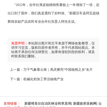
“2022年，合作社薄皮核桃销售量较上一年增加了一倍，还
出口到了国外，我们真是遇到了好时候。”新疆莎车县阿瓦提镇
辉煌农副产品农民专业合作社负责人阿先生说。
免责声明：
本站部分图片和文字来源于网络收集整理，仅
供学习交流，版权归原作者所有，并不代表我站观点。本
站将不承担任何法律责任，如果有侵犯到您的权利，请及
时联系我们删除。
上一篇：
万千气象看云南｜凤庆擦亮“中国核桃之乡”名片
下一篇：
机械化初加工带活核桃产业
友情链接：
新疆维吾尔自治区林业和草原局
|
新疆政府采购网
|
云