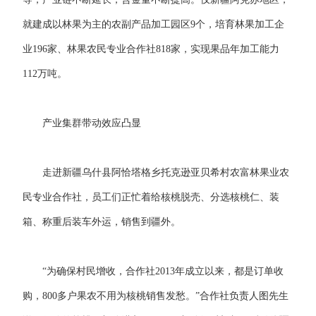
就建成以林果为主的农副产品加工园区9个，培育林果加工企
业196家、林果农民专业合作社818家，实现果品年加工能力
112万吨。
产业集群带动效应凸显
走进新疆乌什县阿恰塔格乡托克逊亚贝希村农富林果业农
民专业合作社，员工们正忙着给核桃脱壳、分选核桃仁、装
箱、称重后装车外运，销售到疆外。
“为确保村民增收，合作社2013年成立以来，都是订单收
购，800多户果农不用为核桃销售发愁。”合作社负责人图先生