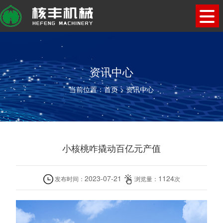
资讯中心
当前位置：
首页
>
资讯中心
小核桃咋撬动百亿元产值
2023-07-21
1124
发布时间：
浏览量：
次