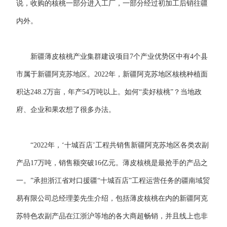
说，收购的核桃一部分进入工厂，一部分经过初加工后销往疆
内外。
新疆薄皮核桃产业集群建设项目7个产业优势区中有4个县
市属于新疆阿克苏地区。2022年，新疆阿克苏地区核桃种植面
积达248.2万亩，年产54万吨以上。如何“卖好核桃”？当地政
府、企业和果农想了很多办法。
“2022年，‘十城百店’工程共销售新疆阿克苏地区各类农副
产品17万吨，销售额突破16亿元。薄皮核桃是最抢手的产品之
一。”承担浙江省对口援疆“十城百店”工程运营任务的疆南域贸
易有限公司总经理姜先生介绍，包括薄皮核桃在内的新疆阿克
苏特色农副产品在江浙沪等地的各大商超畅销，并且线上也非