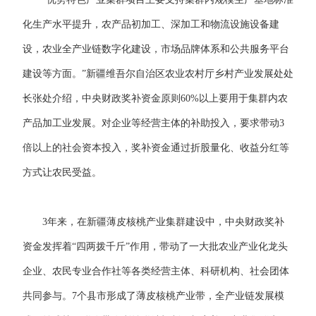
化生产水平提升，农产品初加工、深加工和物流设施设备建
设，农业全产业链数字化建设，市场品牌体系和公共服务平台
建设等方面。”新疆维吾尔自治区农业农村厅乡村产业发展处处
长张处介绍，中央财政奖补资金原则60%以上要用于集群内农
产品加工业发展。对企业等经营主体的补助投入，要求带动3
倍以上的社会资本投入，奖补资金通过折股量化、收益分红等
方式让农民受益。
3年来，在新疆薄皮核桃产业集群建设中，中央财政奖补
资金发挥着“四两拨千斤”作用，带动了一大批农业产业化龙头
企业、农民专业合作社等各类经营主体、科研机构、社会团体
共同参与。7个县市形成了薄皮核桃产业带，全产业链发展模